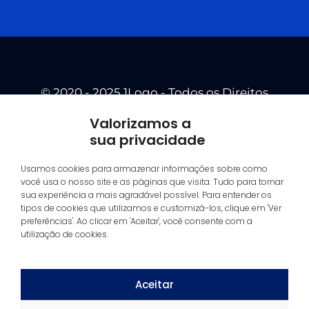
© 2020 - 2025 1Logo - Todos os Direitos
Reservados.
Valorizamos a
sua privacidade
Usamos cookies para armazenar informações sobre como
você usa o nosso site e as páginas que visita. Tudo para tornar
sua experiência a mais agradável possível. Para entender os
tipos de cookies que utilizamos e customizá-los, clique em 'Ver
preferências'. Ao clicar em 'Aceitar', você consente com a
utilização de cookies.
Aceitar